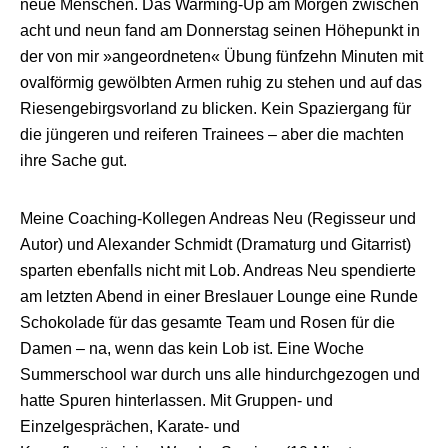
neue Menschen. Das Warming-Up am Morgen zwischen
acht und neun fand am Donnerstag seinen Höhepunkt in
der von mir »angeordneten« Übung fünfzehn Minuten mit
ovalförmig gewölbten Armen ruhig zu stehen und auf das
Riesengebirgsvorland zu blicken. Kein Spaziergang für
die jüngeren und reiferen Trainees – aber die machten
ihre Sache gut.
Meine Coaching-Kollegen Andreas Neu (Regisseur und
Autor) und Alexander Schmidt (Dramaturg und Gitarrist)
sparten ebenfalls nicht mit Lob. Andreas Neu spendierte
am letzten Abend in einer Breslauer Lounge eine Runde
Schokolade für das gesamte Team und Rosen für die
Damen – na, wenn das kein Lob ist. Eine Woche
Summerschool war durch uns alle hindurchgezogen und
hatte Spuren hinterlassen. Mit Gruppen- und
Einzelgesprächen, Karate- und