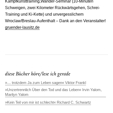
Kampfkunsttraining,Wander-Seminar (10-Minuten
Schweigen, zwei Kilometer Rückwärtsgehen, Schrei-
Training und Ki-Kette) und unvergesslichem
Wroclaw/Breslau-Aufenthalt – Dank an den Veranstalter!
gruender-lausitz.de
diese Bücher höre/lese ich gerade
»… trotzdem Ja zum Leben sagen« Viktor Frankl
»Unzertrennlich Über den Tod und das Leben« Irvin Yalom,
Marilyn Yalom
»Kein Teil von mir ist schlecht« Richard C. Schwartz