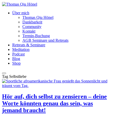
Über mich
Thomas Qiu Hönel
Dankbarkeit
Community
Kontakt
Termin-Buchung
AGB Seminare und Retreats
Retreats & Seminare
Meditation
Podcast
Blog
Shop
Tag
Selbstliebe
Hör auf, dich selbst zu zensieren – deine
Worte könnten genau das sein, was
jemand braucht!