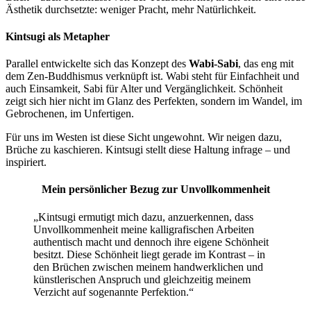
Ästhetik durchsetzte: weniger Pracht, mehr Natürlichkeit.
Kintsugi als Metapher
Parallel entwickelte sich das Konzept des
Wabi-Sabi
, das eng mit
dem Zen-Buddhismus verknüpft ist. Wabi steht für Einfachheit und
auch Einsamkeit, Sabi für Alter und Vergänglichkeit. Schönheit
zeigt sich hier nicht im Glanz des Perfekten, sondern im Wandel, im
Gebrochenen, im Unfertigen.
Für uns im Westen ist diese Sicht ungewohnt. Wir neigen dazu,
Brüche zu kaschieren. Kintsugi stellt diese Haltung infrage – und
inspiriert.
Mein persönlicher Bezug zur Unvollkommenheit
„Kintsugi ermutigt mich dazu, anzuerkennen, dass
Unvollkommenheit meine kalligrafischen Arbeiten
authentisch macht und dennoch ihre eigene Schönheit
besitzt. Diese Schönheit liegt gerade im Kontrast – in
den Brüchen zwischen meinem handwerklichen und
künstlerischen Anspruch und gleichzeitig meinem
Verzicht auf sogenannte Perfektion.“