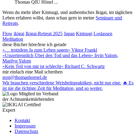
Thomas QIU Hönel
...
Wenn du mehr über Kintsugi, und authentisches Ikigai, im täglichen
Leben erfahren willst, dann schau gern in meine
Seminare und
Retreats
.
Flow
ikigai
Ikigai-Retreat 2025
Japan
Kintsugi
Loslassen
Meditation
diese Bücher höre/lese ich gerade
»… trotzdem Ja zum Leben sagen« Viktor Frankl
»Unzertrennlich Über den Tod und das Leben« Irvin Yalom,
Marilyn Yalom
»Kein Teil von mir ist schlecht« Richard C. Schwartz
mir einfach eine Mail schreiben
post@thomashoenel.de
Wir brauchen verschiedene Weisheitspraktiken, nicht nur eine.
🔥 Es
ist nie die richtige Zeit für Meditation, und so weiter.
Kontakt
Impressum
Datenschutz