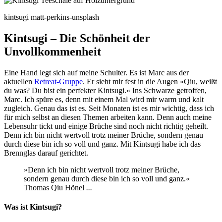
kintsugi matt-perkins-unsplash
Kintsugi – Die Schönheit der
Unvollkommenheit
Eine Hand legt sich auf meine Schulter. Es ist Marc aus der
aktuellen
Retreat-Gruppe
. Er sieht mir fest in die Augen »Qiu, weißt
du was? Du bist ein perfekter Kintsugi.« Ins Schwarze getroffen,
Marc. Ich spüre es, denn mit einem Mal wird mir warm und kalt
zugleich. Genau das ist es. Seit Monaten ist es mir wichtig, dass ich
für mich selbst an diesen Themen arbeiten kann. Denn auch meine
Lebensuhr tickt und einige Brüche sind noch nicht richtig geheilt.
Denn ich bin nicht wertvoll trotz meiner Brüche, sondern genau
durch diese bin ich so voll und ganz. Mit Kintsugi habe ich das
Brennglas darauf gerichtet.
»Denn ich bin nicht wertvoll trotz meiner Brüche,
sondern genau durch diese bin ich so voll und ganz.«
Thomas Qiu Hönel
...
Was ist Kintsugi?