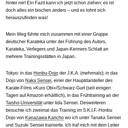
hinter mir! Ein Fazit kann ich jetzt schon ziehen: es ist
doch alles ein bischen anders – und es lohnt sich
herauszufinden was!
Mein Weg führte mich zusammen mit einer Gruppe
deutscher Karateka unter der Führung des Autors,
Karateka, Verlegers und Japan-Kenners Schlatt an
mehrere Trainingsstätten in Japan.
Tokyo: in das
Honbu-Dojo
der J.K.A. (mehrmals); in das
Dojo von
Naka Sensei
, einer der Hauptdarsteller des
Karate-Films »Kuro Obi«/Schwarz-Gurt (seit einigen
Tagen auf Amazon erhältlich), in das Frühtraining an der
Taisho-Universität
unter Iida Sensei. Desweiteren
besuchte ich zweimal das Training im S.K.I.F.-Honbu
Dojo von
Kanazawa Kancho
wo ich unter Tanaka Sensei
und Suzuki Sensei trainierte. Ich traf mich mit dem Leiter