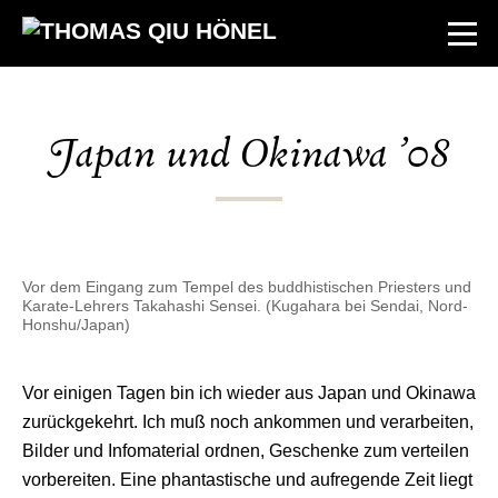
Japan und Okinawa ’08
Vor dem Eingang zum Tempel des buddhistischen Priesters und
Karate-Lehrers Takahashi Sensei. (Kugahara bei Sendai, Nord-
Honshu/Japan)
Vor einigen Tagen bin ich wieder aus Japan und Okinawa
zurückgekehrt. Ich muß noch ankommen und verarbeiten,
Bilder und Infomaterial ordnen, Geschenke zum verteilen
vorbereiten. Eine phantastische und aufregende Zeit liegt