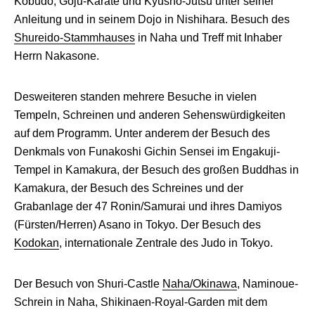
Kobudo, Goju-Karate und Kyusho-Jutsu unter seiner
Anleitung und in seinem Dojo in Nishihara. Besuch des
Shureido-Stammhauses
in Naha und Treff mit Inhaber
Herrn Nakasone.
Desweiteren standen mehrere Besuche in vielen
Tempeln, Schreinen und anderen Sehenswürdigkeiten
auf dem Programm. Unter anderem der Besuch des
Denkmals von Funakoshi Gichin Sensei im Engakuji-
Tempel in Kamakura, der Besuch des großen Buddhas in
Kamakura, der Besuch des Schreines und der
Grabanlage der 47 Ronin/Samurai und ihres Damiyos
(Fürsten/Herren) Asano in Tokyo. Der Besuch des
Kodokan
, internationale Zentrale des Judo in Tokyo.
Der Besuch von Shuri-Castle
Naha/Okinawa
, Naminoue-
Schrein in Naha, Shikinaen-Royal-Garden mit dem