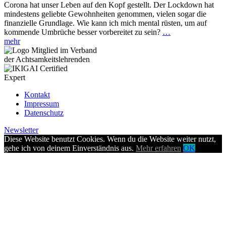
Corona hat unser Leben auf den Kopf gestellt. Der Lockdown hat
mindestens geliebte Gewohnheiten genommen, vielen sogar die
finanzielle Grundlage. Wie kann ich mich mental rüsten, um auf
kommende Umbrüche besser vorbereitet zu sein?
…
mehr
Kontakt
Impressum
Datenschutz
Newsletter
Diese Website benutzt Cookies. Wenn du die Website weiter nutzt,
gehe ich von deinem Einverständnis aus.
Mehr erfahren
OK