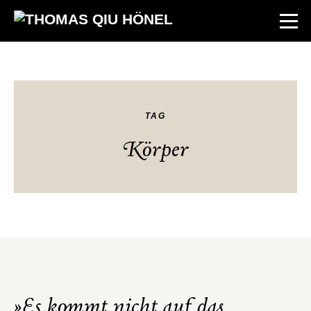
TAG
Körper
»Es kommt nicht auf das