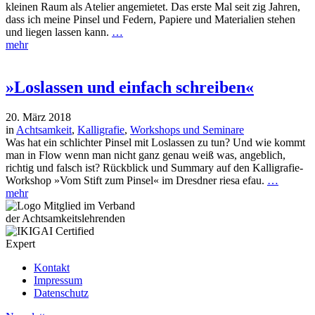
kleinen Raum als Atelier angemietet. Das erste Mal seit zig Jahren,
dass ich meine Pinsel und Federn, Papiere und Materialien stehen
und liegen lassen kann.
…
mehr
»Loslassen und einfach schreiben«
20. März 2018
in
Achtsamkeit
,
Kalligrafie
,
Workshops und Seminare
Was hat ein schlichter Pinsel mit Loslassen zu tun? Und wie kommt
man in Flow wenn man nicht ganz genau weiß was, angeblich,
richtig und falsch ist? Rückblick und Summary auf den Kalligrafie-
Workshop »Vom Stift zum Pinsel« im Dresdner riesa efau.
…
mehr
Kontakt
Impressum
Datenschutz