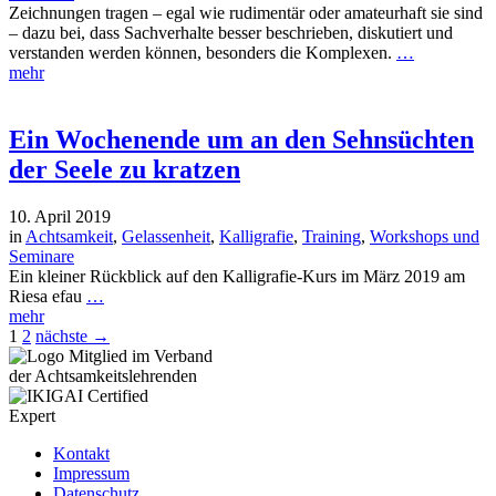
Zeichnungen tragen – egal wie rudimentär oder amateurhaft sie sind
– dazu bei, dass Sachverhalte besser beschrieben, diskutiert und
verstanden werden können, besonders die Komplexen.
…
mehr
Ein Wochenende um an den Sehnsüchten
der Seele zu kratzen
10. April 2019
in
Achtsamkeit
,
Gelassenheit
,
Kalligrafie
,
Training
,
Workshops und
Seminare
Ein kleiner Rückblick auf den Kalligrafie-Kurs im März 2019 am
Riesa efau
…
mehr
1
2
nächste →
Kontakt
Impressum
Datenschutz