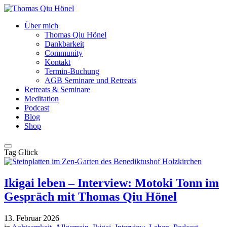
Über mich
Thomas Qiu Hönel
Dankbarkeit
Community
Kontakt
Termin-Buchung
AGB Seminare und Retreats
Retreats & Seminare
Meditation
Podcast
Blog
Shop
Tag
Glück
Ikigai leben – Interview: Motoki Tonn im
Gespräch mit Thomas Qiu Hönel
13. Februar 2026